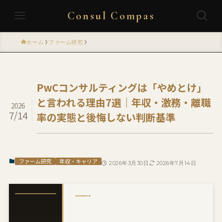
Consul Compas
ホーム
ファーム研究
PwCコンサルティングは「やめとけ」
と言われる理由7選｜年収・激務・離職
2026
7/14
率の実態と後悔しない判断基準
ファーム研究
年収・キャリア
2026年3月30日
2026年7月14日