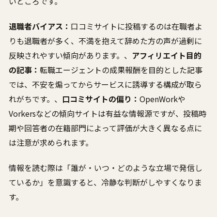
いところです。
退職者バイアス：
口コミサイトに投稿するのは在職者よ
りも退職者が多く、不満を抱えて辞めた方の声が過剰に
反映されやすい傾向があります。、
アフィリエイト目的
の記事：
転職エージェントの成果報酬を目的とした記事
では、不安を煽ってからサービスに誘導する構成が取ら
れがちです。、
口コミサイトの偏り：
OpenWorkや
Vorkersなどの傾向サイトは有益な情報源ですが、投稿時
期や回答者の在籍部門によって評価が大きく異なる点に
は注意が求められます。
情報を読む際は「誰が・いつ・どのような立場で発信し
ているか」を意識すると、冷静な判断がしやすくなりま
す。