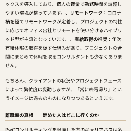
ックスを導入しており、個人の裁量で勤務時間を調整し
やすい環境が整っています。、
リモートワーク：
コロナ
禍を経てリモートワークが定着し、プロジェクトの特性
に応じてオフィス出社とリモートを使い分けるハイブリ
ッド型が主流となっています。、
有給取得の推奨：
年次
有給休暇の取得を促す仕組みがあり、プロジェクトの合
間にまとめて休暇を取るコンサルタントも少なくありま
せん。
もちろん、クライアントの状況やプロジェクトフェーズ
によって繁忙度は変動しますが、「常に終電帰り」とい
うイメージは過去のものになりつつあるといえます。
離職率の真相──辞めた人はどこに行くのか
PwCコンサルティングを退職した方のキャリアパスは多