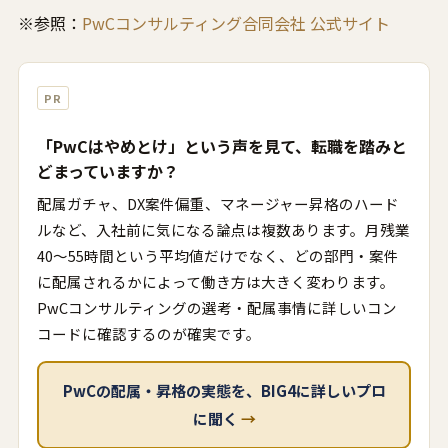
※参照：
PwCコンサルティング合同会社 公式サイト
PR
「PwCはやめとけ」という声を見て、転職を踏みと
どまっていますか？
配属ガチャ、DX案件偏重、マネージャー昇格のハード
ルなど、入社前に気になる論点は複数あります。月残業
40〜55時間という平均値だけでなく、どの部門・案件
に配属されるかによって働き方は大きく変わります。
PwCコンサルティングの選考・配属事情に詳しいコン
コードに確認するのが確実です。
PwCの配属・昇格の実態を、BIG4に詳しいプロ
に聞く
→