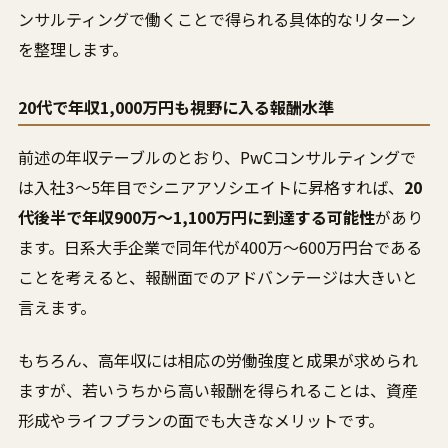
ンサルティングで働くことで得られる具体的なリターン
を整理します。
20代で年収1,000万円も視野に入る報酬水準
前述の年収テーブルのとおり、PwCコンサルティングで
は入社3〜5年目でシニアアソシエイトに昇格すれば、
20
代後半で年収900万〜1,100万円に到達する可能性
があり
ます。日系大手企業で同年代が400万〜600万円台である
ことを考えると、報酬面でのアドバンテージは大きいと
言えます。
もちろん、高年収には相応の労働強度と成果が求められ
ますが、若いうちから高い報酬を得られることは、資産
形成やライフプランの面でも大きなメリットです。