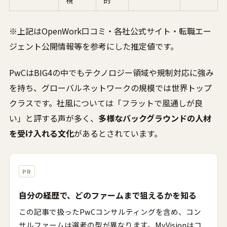
※上記はOpenWork口コミ・各社公式サイト・転職エー
ジェント公開情報等を参考にした推定値です。
PwCはBIG4の中でもテクノロジー領域や規制対応に強み
を持ち、グローバルネットワークの規模では世界トップ
クラスです。社風については「フラットで風通しが良
い」と評する声が多く、
多様なバックグラウンドの人材
を受け入れる文化
があるとされています。
PR
自分の経歴で、どのファームまで狙えるかを知る
この記事で扱ったPwCコンサルティングを含め、コン
サルファームは選考の型が異なります。MyVisionはコ