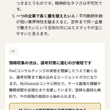
つきまとうものです。精神的なタフさは不可欠で
す。
一つの企業で長く腰を据えたい人：
平均勤続年数
が短い業界特性を踏まえると、定年まで同一企業
で働きたいという志向の方にはミスマッチが生じ
やすいと言えます。
PR
情報収集の次は、選考対策に進むのが最短です
PwCコンサルティングの実態を理解したうえで動くな
ら、選考対策まで踏み込めるエージェントが力になり
ます。MyVisionはコンサル特化で、ケース面接の模擬や
職務経歴の言語化まで支援しています。登録も面談も無
料で、今の段階の相談から始められます。