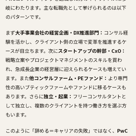
岐にわたります。主な転職先として挙げられるのは以下
のパターンです。
まず
大手事業会社の経営企画・DX推進部門：
コンサル経
験を活かし、クライアント側の立場で変革を推進するケ
ースが目立ちます。次に
スタートアップの幹部・CxO：
戦略立案やプロジェクトマネジメントのスキルを買わ
れ、急成長企業の経営層に迎えられるケースも増えてい
ます。また
他コンサルファーム・PEファンド：
より専門
性の高いブティックファームやファンドに移るケースも
あります。さらに
独立・起業：
フリーコンサルタントと
して独立し、複数のクライアントを持つ働き方を選ぶ方
もいます。
このように「辞める＝キャリアの失敗」ではなく、
PwC