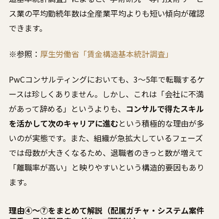
ス業の平均勤続年数は全産業平均よりも短い傾向が確認
できます。
※参照：
厚生労働省「賃金構造基本統計調査」
PwCコンサルティングにおいても、3〜5年で転職するケ
ースは珍しくありません。しかし、これは「会社に不満
があって辞める」というよりも、
コンサルで得たスキル
を活かして次のキャリアに進む
という積極的な理由が多
いのが実態です。また、組織が急拡大しているフェーズ
では母数が大きくなるため、退職者のきっと数が増えて
「離職率が高い」と映りやすいという構造的要因もあり
ます。
理由④〜⑦をまとめて解説（配属ガチャ・システム案件