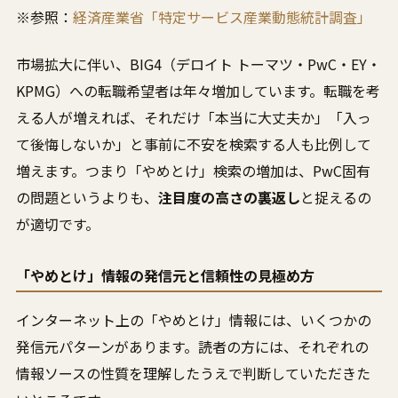
※参照：
経済産業省「特定サービス産業動態統計調査」
市場拡大に伴い、BIG4（デロイト トーマツ・PwC・EY・
KPMG）への転職希望者は年々増加しています。転職を考
える人が増えれば、それだけ「本当に大丈夫か」「入っ
て後悔しないか」と事前に不安を検索する人も比例して
増えます。つまり「やめとけ」検索の増加は、PwC固有
の問題というよりも、
注目度の高さの裏返し
と捉えるの
が適切です。
「やめとけ」情報の発信元と信頼性の見極め方
インターネット上の「やめとけ」情報には、いくつかの
発信元パターンがあります。読者の方には、それぞれの
情報ソースの性質を理解したうえで判断していただきた