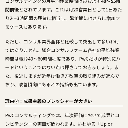
コンサルティングの月平均残業時間はおおよそ
40〜55時
間前後
とされています。これは月20営業日として1日あた
り2〜3時間弱の残業に相当し、繁忙期にはさらに増加す
るケースもあります。
ただし、コンサル業界全体と比較して突出して多いわけ
ではありません。総合コンサルファーム各社の平均残業
時間は概ね40〜60時間程度であり、PwCだけが特別にハ
ードということではない点は押さえておきましょう。ま
た、後述しますが近年は働き方改革の取り組みが進んで
おり、改善傾向にあるとの指摘も出ています。
理由②：成果主義のプレッシャーが大きい
PwCコンサルティングでは、年次評価において成果とコ
ンピテンシーの両面が問われます。いわゆる「Up or