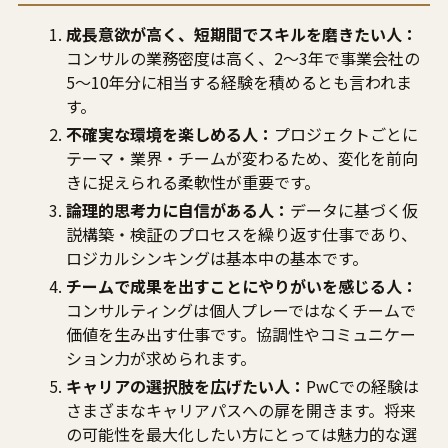
成長意欲が高く、短期間でスキルを磨きたい人：
コンサルの業務密度は高く、2〜3年で事業会社の
5〜10年分に相当する経験を積めるとも言われま
す。
不確実な環境を楽しめる人：
プロジェクトごとに
テーマ・業界・チームが変わるため、変化を前向
きに捉えられる柔軟性が重要です。
論理的思考力に自信がある人：
データに基づく仮
説構築・検証のプロセスを繰り返す仕事であり、
ロジカルシンキングは基本中の基本です。
チームで成果を出すことにやりがいを感じる人：
コンサルティングは個人プレーではなくチームで
価値を生み出す仕事です。協調性やコミュニケー
ション力が求められます。
キャリアの選択肢を広げたい人：
PwCでの経験は
さまざまなキャリアパスへの扉を開きます。将来
の可能性を最大化したい方にとっては魅力的な選