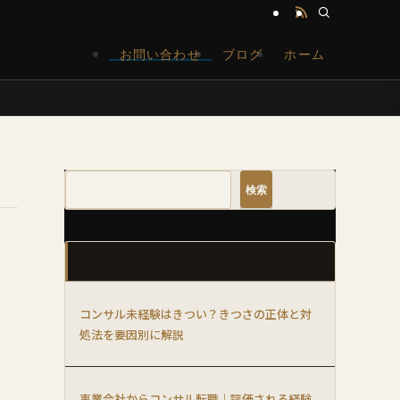
お問い合わせ
ブログ
ホーム
検索
最近の投稿
コンサル未経験はきつい？きつさの正体と対
処法を要因別に解説
事業会社からコンサル転職｜評価される経験