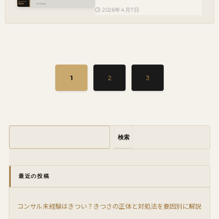
2026年4月7日
1
2
3
検索
最近の投稿
コンサル未経験はきつい？きつさの正体と対処法を要因別に解説