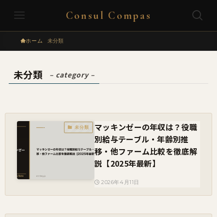
Consul Compas
ホーム
未分類
未分類
– category –
マッキンゼーの年収は？役職
未分類
別給与テーブル・年齢別推
移・他ファーム比較を徹底解
説【2025年最新】
2026年4月11日