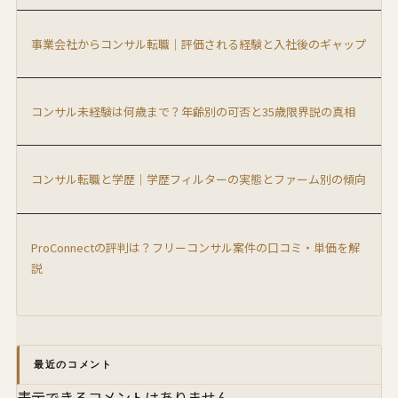
事業会社からコンサル転職｜評価される経験と入社後のギャップ
コンサル未経験は何歳まで？年齢別の可否と35歳限界説の真相
コンサル転職と学歴｜学歴フィルターの実態とファーム別の傾向
ProConnectの評判は？フリーコンサル案件の口コミ・単価を解
説
最近のコメント
表示できるコメントはありません。