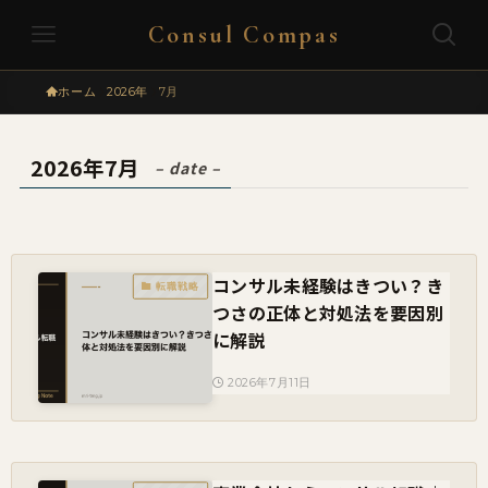
Consul Compas
ホーム
2026年
7月
2026年7月
– date –
コンサル未経験はきつい？き
転職戦略
つさの正体と対処法を要因別
に解説
2026年7月11日