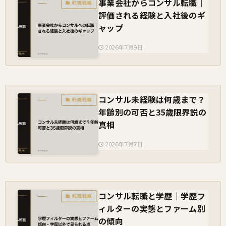
事業会社からコンサル転職｜
転職戦略
評価される経験と入社後のギ
ャップ
2026年7月9日
コンサル未経験は何歳まで？
転職戦略
年齢別の可否と35歳限界説の
真相
2026年7月7日
コンサル転職と学歴｜学歴フ
転職戦略
ィルターの実態とファーム別
の傾向