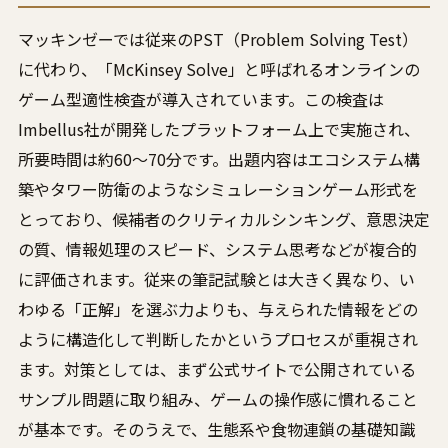
マッキンゼーでは従来のPST（Problem Solving Test）
に代わり、「McKinsey Solve」と呼ばれるオンラインの
ゲーム型適性検査が導入されています。この検査は
Imbellus社が開発したプラットフォーム上で実施され、
所要時間は約60〜70分です。出題内容はエコシステム構
築やタワー防衛のようなシミュレーションゲーム形式を
とっており、候補者のクリティカルシンキング、意思決定
の質、情報処理のスピード、システム思考などが複合的
に評価されます。従来の筆記試験とは大きく異なり、い
わゆる「正解」を選ぶ力よりも、与えられた情報をどの
ように構造化して判断したかというプロセスが重視され
ます。対策としては、まず公式サイトで公開されている
サンプル問題に取り組み、ゲームの操作感に慣れること
が基本です。そのうえで、生態系や食物連鎖の基礎知識