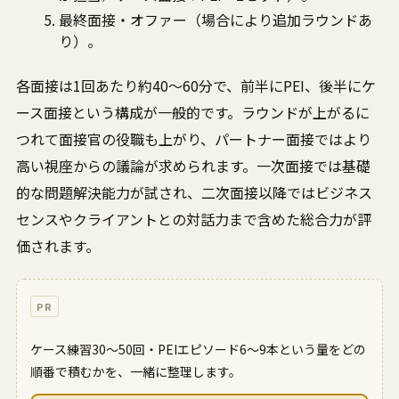
最終面接・オファー（場合により追加ラウンドあ
り）。
各面接は1回あたり約40〜60分で、前半にPEI、後半にケ
ース面接という構成が一般的です。ラウンドが上がるに
つれて面接官の役職も上がり、パートナー面接ではより
高い視座からの議論が求められます。一次面接では基礎
的な問題解決能力が試され、二次面接以降ではビジネス
センスやクライアントとの対話力まで含めた総合力が評
価されます。
PR
ケース練習30〜50回・PEIエピソード6〜9本という量をどの
順番で積むかを、一緒に整理します。