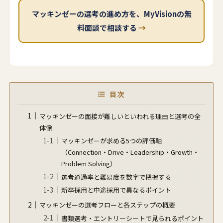
マッキンゼーの選考の進め方を、MyVisionの無
料面談で相談する
→
目次
マッキンゼーの面接が難しいといわれる理由と選考の全
体像
マッキンゼーが求める5つの評価軸
（Connection・Drive・Leadership・Growth・
Problem Solving）
選考通過率と難易度を数字で把握する
新卒採用と中途採用で異なるポイント
マッキンゼーの選考フローと各ステップの概要
書類選考・エントリーシートで見られるポイント