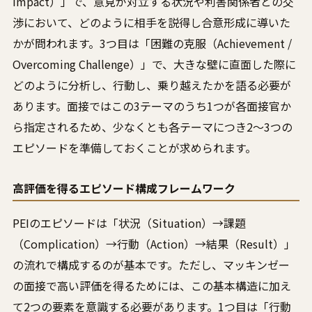
Impact）」で、意見が対立する状況や利害関係者との交
渉において、どのように相手を説得し合意形成に導いた
かが問われます。3つ目は「困難の克服（Achievement /
Overcoming Challenge）」で、大きな壁に直面した際に
どのように分析し、行動し、乗り越えたかを語る必要が
あります。面接ではこの3テーマのうち1つが各面接官か
ら指定されるため、少なくとも各テーマにつき2〜3つの
エピソードを準備しておくことが求められます。
高評価を得るエピソード構成フレームワーク
PEIのエピソードは「状況（Situation）→課題
（Complication）→行動（Action）→結果（Result）」
の流れで構成するのが基本です。ただし、マッキンゼー
の面接で高い評価を得るためには、この基本構造に加え
て2つの要素を意識する必要があります。1つ目は「行動