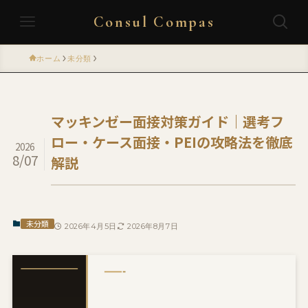
Consul Compas
ホーム
未分類
マッキンゼー面接対策ガイド｜選考フ
ロー・ケース面接・PEIの攻略法を徹底
2026
8/07
解説
未分類
2026年4月5日
2026年8月7日