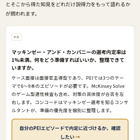
とそこから得た知見をどれだけ説得力をもって語れるか
が問われます。
PR
マッキンゼー・アンド・カンパニーの選考内定率は
1%未満。何をどう準備すればいいか、整理できて
いますか。
ケース面接は面接官主導型であり、PEIでは3つのテー
マで6〜9本のエピソードが必要です。McKinsey Solve
のゲーム型適性検査も含め、対策の具体度が合否を左
右します。コンコードはマッキンゼー選考を知るコンサ
ルタントが、準備の優先度を個別に整理します。
自分のPEIエピソードで内定に近づけるか、確認
したい
→