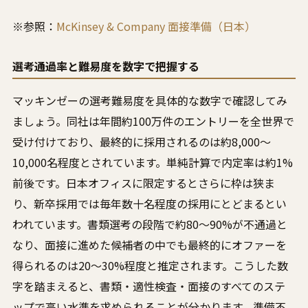
※参照：
McKinsey & Company 面接準備（日本）
選考通過率と難易度を数字で把握する
マッキンゼーの選考難易度を具体的な数字で確認してみ
ましょう。同社は年間約100万件のエントリーを全世界で
受け付けており、最終的に採用されるのは約8,000〜
10,000名程度とされています。単純計算で内定率は約1%
前後です。日本オフィスに限定するとさらに枠は狭ま
り、新卒採用では毎年数十名程度の採用にとどまるとい
われています。書類選考の段階で約80〜90%が不通過と
なり、面接に進めた候補者の中でも最終的にオファーを
得られるのは20〜30%程度と推定されます。こうした数
字を踏まえると、書類・適性検査・面接のすべてのステ
ップで高い水準を求められることが分かります。準備不