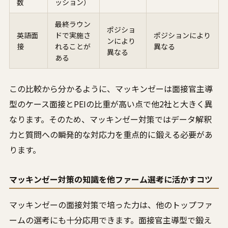
数
ッション）
最終ラウン
ポジショ
英語面
ドで実施さ
ポジションにより
ンにより
接
れることが
異なる
異なる
ある
この比較から分かるように、マッキンゼーは面接官主導
型のケース面接とPEIの比重が高い点で他2社と大きく異
なります。そのため、マッキンゼー対策ではデータ解釈
力と質問への瞬発的な対応力を重点的に鍛える必要があ
ります。
マッキンゼー対策の知識を他ファーム選考に活かすコツ
マッキンゼーの面接対策で培った力は、他のトップファ
ームの選考にも十分応用できます。面接官主導型で鍛え