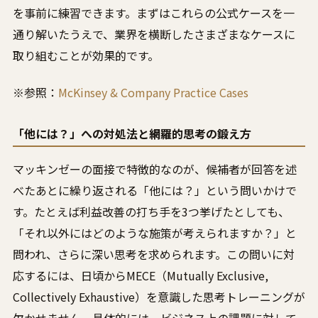
を事前に練習できます。まずはこれらの公式ケースを一
通り解いたうえで、業界を横断したさまざまなケースに
取り組むことが効果的です。
※参照：
McKinsey & Company Practice Cases
「他には？」への対処法と網羅的思考の鍛え方
マッキンゼーの面接で特徴的なのが、候補者が回答を述
べたあとに繰り返される「他には？」という問いかけで
す。たとえば利益改善の打ち手を3つ挙げたとしても、
「それ以外にはどのような施策が考えられますか？」と
問われ、さらに深い思考を求められます。この問いに対
応するには、日頃からMECE（Mutually Exclusive,
Collectively Exhaustive）を意識した思考トレーニングが