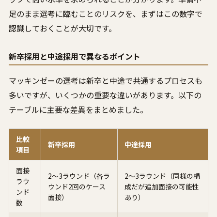
足のまま選考に臨むことのリスクを、まずはこの数字で
認識しておくことが大切です。
新卒採用と中途採用で異なるポイント
マッキンゼーの選考は新卒と中途で共通するプロセスも
多いですが、いくつかの重要な違いがあります。以下の
テーブルに主要な差異をまとめました。
比較
新卒採用
中途採用
項目
面接
2〜3ラウンド（各ラ
2〜3ラウンド（同様の構
ラウ
ウンド2回のケース
成だが追加面接の可能性
ンド
面接）
あり）
数