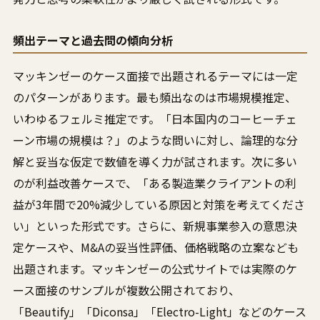
頻出テーマと過去問の傾向分析
マッキンゼーのケース面接で出題されるテーマには一定
のパターンがあります。最も頻出なのは市場規模推定、
いわゆるフェルミ推定です。「日本国内のコーヒーチェ
ーン市場の規模は？」のような問いに対し、論理的な分
解と妥当な仮定で数値を導く力が試されます。次に多い
のが利益改善ケースで、「ある製造業クライアントの利
益が3年間で20%減少している原因と対策を考えてくださ
い」といった形式です。さらに、新規事業参入の意思決
定ケースや、M&Aの妥当性評価、価格戦略の立案なども
出題されます。マッキンゼーの公式サイトでは実際のケ
ース面接のサンプルが複数公開されており、
「Beautify」「Diconsa」「Electro-Light」などのケース