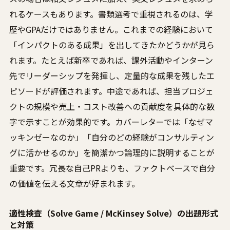
れるケースもあります。書類選考で重視されるのは、学
歴やGPAだけではありません。これまでの経験において
「インパクトのある成果」を出してきたかどうかが見ら
れます。たとえば新卒であれば、課外活動やインターン
先でリーダーシップを発揮し、定量的な成果を残したエ
ピソードが評価されます。中途であれば、担当プロジェ
クトの規模や売上・コスト改善への貢献度を具体的な数
字で示すことが効果的です。カバーレターでは「なぜマ
ッキンゼーなのか」「自分のどの経験がコンサルティン
グに活かせるのか」を簡潔かつ論理的に説明することが
重要です。冗長な自己PRよりも、ファクトベースで自分
の価値を伝える文章が好まれます。
適性検査（Solve Game / McKinsey Solve）の出題形式
と対策