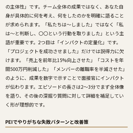
の主体性」です。チーム全体の成果ではなく、あなた自
身が具体的に何を考え、何をしたのかを明確に語ること
が求められます。「私たちは〜しました」ではなく「私
は〜と判断し、〇〇という行動を取りました」という主
語が重要です。2つ目は「インパクトの定量化」です。
「プロジェクトを成功させました」だけでは説得力に欠
けます。「売上を前年比15%向上させた」「コストを年
間500万円削減した」「メンバーの離職率を半減させた」
のように、成果を数字で示すことで面接官にインパクト
が伝わります。エピソードの長さは2〜3分でまず全体像
を語り、その後の深掘り質問に対して詳細を補足してい
く形が理想的です。
PEIでやりがちな失敗パターンと改善策