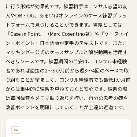
に行う形式が効果的です。練習相手はコンサル志望の友
人やOB・OG、あるいはオンラインのケース練習プラッ
トフォームで見つけることができます。書籍としては
『Case in Point』（Marc Cosentino著）や『ケース・イ
ン・ポイント』日本語版が定番のテキストです。また、
マッキンゼー公式のケースサンプルと解説動画も活用す
べきリソースです。練習期間の目安は、コンサル未経験
者であれば面接の2〜3か月前から週3〜4回のペースで取
り組むことが望ましく、コンサル経験者でも最低1か月前
からは集中的に練習を重ねておくと安心です。練習の際
は毎回録音やメモで振り返りを行い、自分の思考の癖や
改善ポイントを明確にしていくことが上達の近道です。
PR