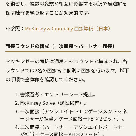
を復習し、複数の変数が相互に影響する状況で最適解を
探す練習を繰り返すことが効果的です。
※参照：
McKinsey & Company 面接準備（日本）
面接ラウンドの構成（一次面接〜パートナー面接）
マッキンゼーの面接は通常2〜3ラウンドで構成され、各
ラウンドでは2名の面接官と個別に面接を行います。以下
の手順で全体像を確認してください。
書類選考・エントリーシート提出。
McKinsey Solve（適性検査）。
一次面接（アソシエイト〜エンゲージメントマネ
ージャーが担当／ケース面接＋PEI×2セット）。
二次面接（パートナー・アソシエイトパートナー
が担当／ケース面接＋PEI×2セット）。