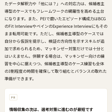
たデータ解釈力や「他には？」への対応力は、候補者主
導型のケースでもフレームワークの網羅性を高める土台
になります。また、PEIで磨いたエピソード構成力はBCG
のFit InterviewやベインのExperience Interviewにもその
まま転用可能です。ただし、候補者主導型のケースでは
自分から仮説を提示し、検証の方向性を示すスキルが追
加で求められるため、マッキンゼー対策だけでは十分と
はいえません。併願する場合は、マッキンゼー向けの練
習を中心に据えつつ、候補者主導型のケース練習も全体
の3割程度の時間を確保して取り組むとバランスの取れた
準備ができます。
PR
情報収集の次は、選考対策に進むのが最短です