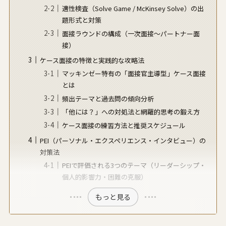
適性検査（Solve Game / McKinsey Solve）の出
題形式と対策
面接ラウンドの構成（一次面接〜パートナー面
接）
ケース面接の特徴と実践的な攻略法
マッキンゼー特有の「面接官主導型」ケース面接
とは
頻出テーマと過去問の傾向分析
「他には？」への対処法と網羅的思考の鍛え方
ケース面接の練習方法と推奨スケジュール
PEI（パーソナル・エクスペリエンス・インタビュー）の
対策法
PEIで評価される3つのテーマ（リーダーシップ・
個人的影響力・困難の克服）
もっと見る