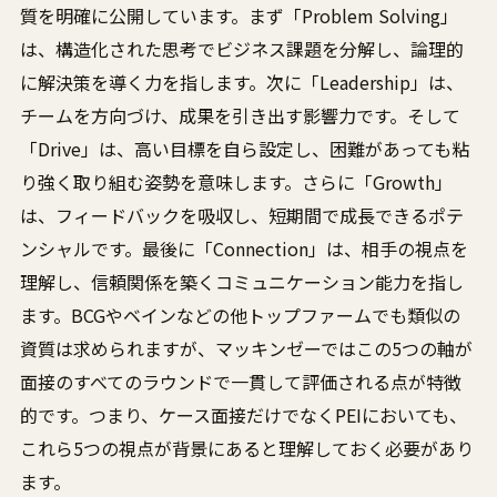
質を明確に公開しています。まず「Problem Solving」
は、構造化された思考でビジネス課題を分解し、論理的
に解決策を導く力を指します。次に「Leadership」は、
チームを方向づけ、成果を引き出す影響力です。そして
「Drive」は、高い目標を自ら設定し、困難があっても粘
り強く取り組む姿勢を意味します。さらに「Growth」
は、フィードバックを吸収し、短期間で成長できるポテ
ンシャルです。最後に「Connection」は、相手の視点を
理解し、信頼関係を築くコミュニケーション能力を指し
ます。BCGやベインなどの他トップファームでも類似の
資質は求められますが、マッキンゼーではこの5つの軸が
面接のすべてのラウンドで一貫して評価される点が特徴
的です。つまり、ケース面接だけでなくPEIにおいても、
これら5つの視点が背景にあると理解しておく必要があり
ます。