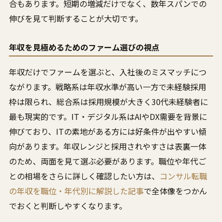
合もあります。短期の増減だけでなく、数年スパンでの
伸びを見て判断することが大切です。
年収を見極めるためのファーム選びの視点
年収だけでファームを選ぶと、入社後のミスマッチにつ
ながります。戦略系は年収水準が高い一方で未経験採用
枠は限られ、総合系は採用規模が大きく30代未経験者に
最も現実的です。IT・デジタル系はAIやDX需要を背景に
伸びており、ITの素地がある方には好条件が出やすい傾
向があります。年収レンジと採用されやすさは表裏一体
のため、両面を見て選ぶ必要があります。職位や年代ご
との相場をさらに詳しく確認したい方は、
コンサル転職
の年収を職位・年代別に解説した記事
で全体像をつかん
でおくと判断しやすくなります。