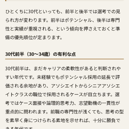
ひとくちに30代といっても、前半と後半では選考での見
られ方が変わります。前半はポテンシャル、後半は専門
性と実績が重視される、という傾向を押さえておくと準
備の優先順位が定まります。
30代前半（30〜34歳）の有利な点
30代前半は、まだキャリアの柔軟性があると判断されや
すい年代です。未経験でもポテンシャル採用の延長で評
価される余地があり、アソシエイトからシニアアソシエ
イトクラスの職位で採用されるケースが目立ちます。選
考ではケース面接や論理的思考力、志望動機の一貫性が
重点的に問われます。前職の専門性が浅くても、思考の型
を素早く身につけられる素地を示せれば、十分に勝負で
きる年代です。