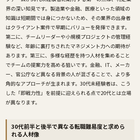
界の深い知見です。製造業や金融、医療といった領域の
知識は短期間では身につかないため、その業界の出身者
はクライアント案件で早期にバリューを発揮できます。
第二に、チームリーダーや小規模プロジェクトの管理経
験など、年齢に裏打ちされたマネジメント力への期待が
あります。第三に、多様な経歴を持つ人材を集めること
でチームの提案力を高める狙いです。金融、IT、メーカ
ー、官公庁など異なる背景の人が混ざることで、より多
角的なアプローチが生まれます。30代未経験者は、こう
した「即戦力性」を前提に迎えられる点で20代とは立場
が異なります。
30代前半と後半で異なる転職難易度と求めら
れる人材像