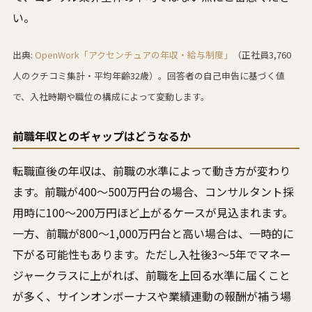
い。
出典:
OpenWork「アクセンチュアの年収・給与制度」
（正社員3,760
人のクチコミ集計・平均年齢32歳）。回答者の自己申告に基づく値
で、入社時期や職位の構成によって変動します。
前職年収とのギャップはどうなるか
転職直後の年収は、前職の水準によって動き方が変わり
ます。前職が400〜500万円台の場合、コンサルタント採
用時に100〜200万円ほど上がるケースが見込まれます。
一方、前職が800〜1,000万円台と高い場合は、一時的に
下がる可能性もあります。ただし入社後3〜5年でマネー
ジャークラスに上がれば、前職を上回る水準に届くこと
が多く、サインオンボーナスや業績連動の報酬が補う場