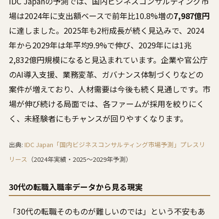
IDC Japanの予測では、国内ビジネスコンサルティング市
場は2024年に支出額ベースで前年比10.8%増の
7,987億円
に達しました。2025年も2桁成長が続く見込みで、2024
年から2029年は年平均9.9%で伸び、2029年には1兆
2,832億円規模になると見込まれています。企業や官公庁
のAI導入支援、業務変革、ガバナンス体制づくりなどの
案件が増えており、人材需要は今後も続く見通しです。市
場が伸び続ける局面では、各ファームが採用を絞りにく
く、未経験者にもチャンスが回りやすくなります。
出典:
IDC Japan「国内ビジネスコンサルティング市場予測」プレスリ
リース
（2024年実績・2025〜2029年予測）
30代の転職入職率データから見る現実
「30代の転職そのものが難しいのでは」という不安もあ