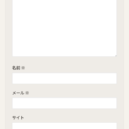
名前
※
メール
※
サイト