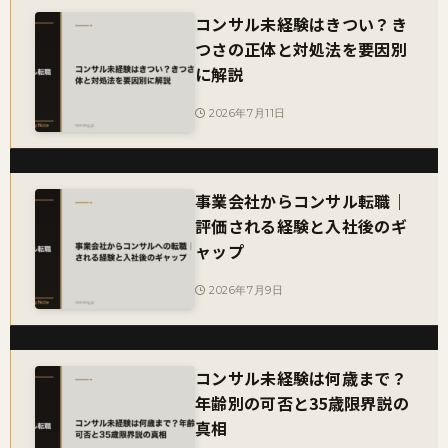
コンサル未経験はきつい？き
つさの正体と対処法を要因別
に解説
2026年7月11日
事業会社からコンサル転職｜
評価される経験と入社後のギ
ャップ
2026年7月9日
コンサル未経験は何歳まで？
年齢別の可否と35歳限界説の
真相