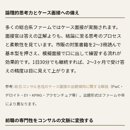
論理的思考力とケース面接への備え
多くの総合系ファームではケース面接が実施されます。
面接官は答えの正解よりも、結論に至る思考のプロセス
と柔軟性を見ています。市販の対策書籍を2〜3冊読んで
基本型を押さえ、模擬面接で口に出して練習する流れが
効果的です。1日30分でも継続すれば、2〜3ヶ月で受け答
えの精度は目に見えて上がります。
参考:
総合コンサル各社のケース面接の出題傾向に関する解説
（PwC・
デロイト・EY・KPMG・アクセンチュア等）。出題形式はファームや年
により異なります。
前職の専門性をコンサルの文脈に変換する