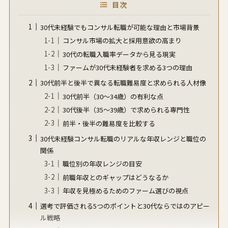
目次
30代未経験でもコンサル転職が可能な理由と市場背景
コンサル市場の拡大と採用意欲の高まり
30代の転職入職率データから見る現実
ファームが30代未経験者を求める3つの理由
30代前半と後半で異なる転職難易度と求められる人材像
30代前半（30〜34歳）の有利な点
30代後半（35〜39歳）で求められる専門性
前半・後半の難易度を比較する
30代未経験コンサル転職のリアルな年収レンジと職位の
関係
職位別の年収レンジの目安
前職年収とのギャップはどうなるか
年収を見極めるためのファーム選びの視点
選考で評価される5つのポイントと30代ならではのアピー
ル戦略