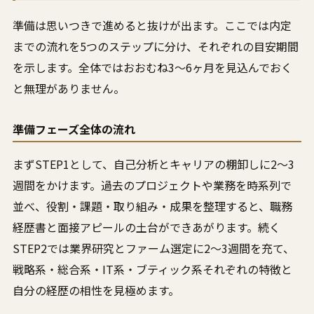
準備は思いつきで進めると抜けが出ます。ここでは内定
までの流れを5つのステップに分け、それぞれの目安期間
を示します。全体ではおおむね3〜6ヶ月を見込んでおく
と無理がありません。
準備フェーズ全体の流れ
まずSTEP1として、自己分析とキャリアの棚卸しに2〜3
週間をかけます。過去のプロジェクトや業務を時系列で
並べ、役割・課題・取り組み・成果を整理すると、職務
経歴書と面接アピールの土台ができあがります。続く
STEP2では業界研究とファーム選定に2〜3週間を充て、
戦略系・総合系・IT系・ブティック系それぞれの特徴と
自分の経歴の相性を見極めます。