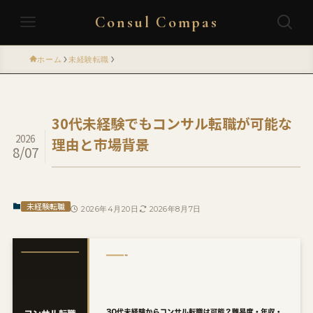
Consul Compas
ホーム
未経験転職
30代未経験でもコンサル転職が可能な
2026
理由と市場背景
8/07
未経験転職
2026年4月20日
2026年8月7日