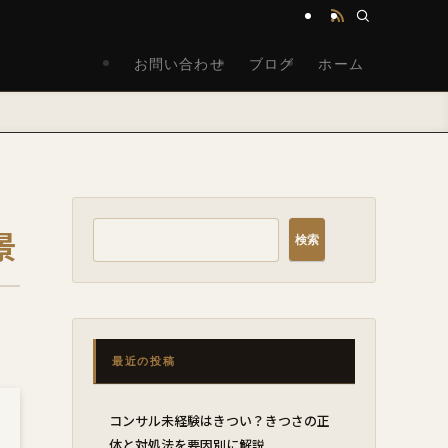
お問い合わせ
ブログ
ホーム
景
検索
最近の投稿
コンサル未経験はきつい？きつさの正
体と対処法を要因別に解説