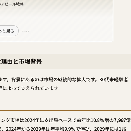
のアピール戦略
っと見る
な理由と市場背景
す。背景にあるのは市場の継続的な拡大です。30代未経験者
足によって支えられています。
ィング市場は2024年に支出額ベースで前年比10.8%増の
7,987億
2024年から2029年は年平均9.9%で伸び、2029年には1兆