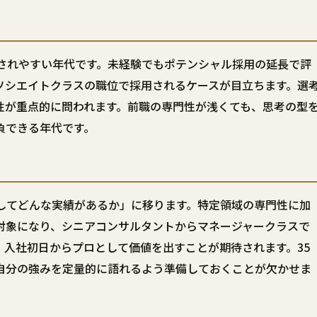
断されやすい年代です。未経験でもポテンシャル採用の延長で評
ソシエイトクラスの職位で採用されるケースが目立ちます。選
性が重点的に問われます。前職の専門性が浅くても、思考の型
負できる年代です。
としてどんな実績があるか」に移ります。特定領域の専門性に加
対象になり、シニアコンサルタントからマネージャークラスで
入社初日からプロとして価値を出すことが期待されます。35
自分の強みを定量的に語れるよう準備しておくことが欠かせま