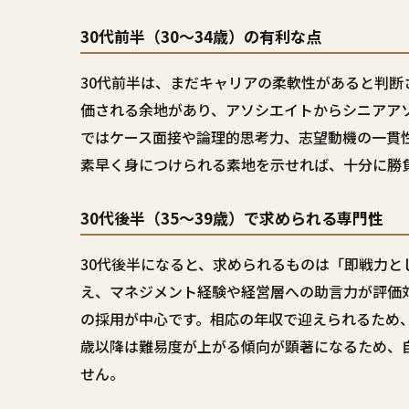
30代前半（30〜34歳）の有利な点
30代前半は、まだキャリアの柔軟性があると判
価される余地があり、アソシエイトからシニアア
ではケース面接や論理的思考力、志望動機の一貫
素早く身につけられる素地を示せれば、十分に勝
30代後半（35〜39歳）で求められる専門性
30代後半になると、求められるものは「即戦力
え、マネジメント経験や経営層への助言力が評価
の採用が中心です。相応の年収で迎えられるため、
歳以降は難易度が上がる傾向が顕著になるため、
せん。