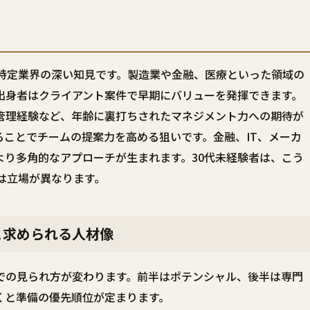
、特定業界の深い知見です。製造業や金融、医療といった領域の
出身者はクライアント案件で早期にバリューを発揮できます。
管理経験など、年齢に裏打ちされたマネジメント力への期待が
ことでチームの提案力を高める狙いです。金融、IT、メーカ
より多角的なアプローチが生まれます。30代未経験者は、こう
は立場が異なります。
と求められる人材像
での見られ方が変わります。前半はポテンシャル、後半は専門
くと準備の優先順位が定まります。