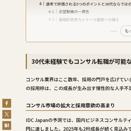
選考で評価される5つのポイントと30代ならでは
志望動機の一貫性
論理的思考力とケース面接への備え
も
30代未経験でもコンサル転職が可能
コンサル業界はここ数年、採用の門戸を広げていま
の採用枠は、この成長が生み出す慢性的な人手不
コンサル市場の拡大と採用意欲の高まり
IDC Japanの予測では、国内ビジネスコンサルテ
円
に達しました。2025年も2桁成長が続く見込みで、