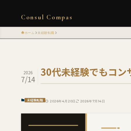
Consul Compas
ホーム
未経験転職
30代未経験でもコ
2026
7/14
未経験転職
2026年4月20日
2026年7月14日