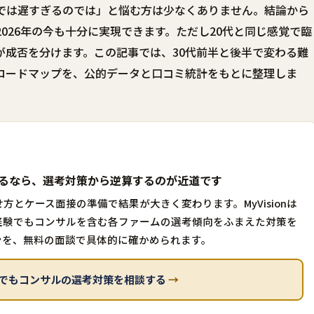
験では遅すぎるのでは」と悩む方は少なくありません。結論から
026年の今も十分に実現できます。ただし20代と同じ感覚で臨
が成否を分けます。この記事では、30代前半と後半で変わる難
ロードマップを、公的データと口コミ統計をもとに整理しま
いるなら、選考対策から逆算するのが近道です
方とケース面接の準備で結果が大きく変わります。MyVisionは
経験でもコンサルを含む各ファームの選考傾向をふまえた対策を
ンを、無料の面談で具体的に確かめられます。
未経験でもコンサルの選考対策を相談する
→