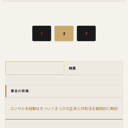
1
2
3
検索
最近の投稿
コンサル未経験はきつい？きつさの正体と対処法を要因別に解説