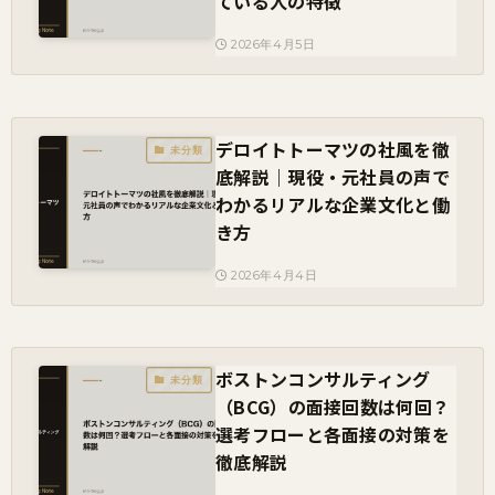
ている人の特徴
2026年4月5日
デロイトトーマツの社風を徹
未分類
底解説｜現役・元社員の声で
わかるリアルな企業文化と働
き方
2026年4月4日
ボストンコンサルティング
未分類
（BCG）の面接回数は何回？
選考フローと各面接の対策を
徹底解説