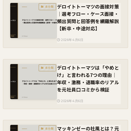
デロイトトーマツの面接対策
未分類
｜選考フロー・ケース面接・
頻出質問と回答例を網羅解説
【新卒・中途対応】
2026年4月6日
デロイトトーマツは「やめと
未分類
け」と言われる7つの理由｜
年収・激務・退職率のリアル
を元社員口コミから検証
2026年4月6日
マッキンゼーの社風とは？元
未分類