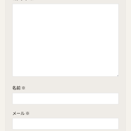
名前
※
メール
※