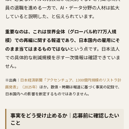
員の退職を進める一方で、AI・データ分野の人材は拡大
していると説明した、と伝えられています。
重要なのは、これは世界全体（グローバル約77万人規
模）での再編に関する報道であり、日本国内の雇用にそ
のまま当てはまるものではない
という点です。日本法人
での具体的な削減規模を示す一次情報は確認できていま
せん。
※出典：
日本経済新聞「アクセンチュア、1300億円規模のリストラ計
画発表」（2025年）
ほか。数値・時期は報道に基づく事実の記録で、
日本国内への影響を断定するものではありません。
事実をどう受け止めるか｜応募前に確認したい
こと