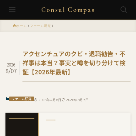
Consul Compas
ホーム
ファーム研究
アクセンチュアのクビ・退職勧告・不
祥事は本当？事実と噂を切り分けて検
2026
8/07
証【2026年最新】
ファーム研究
2026年4月8日
2026年8月7日