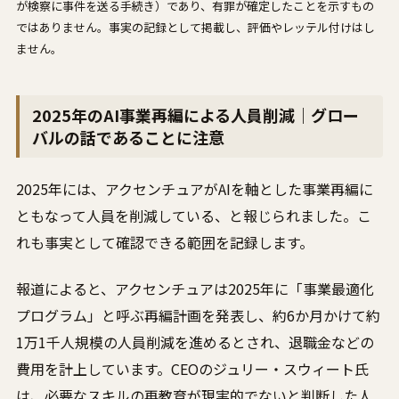
が検察に事件を送る手続き）であり、有罪が確定したことを示すもの
ではありません。事実の記録として掲載し、評価やレッテル付けはし
ません。
2025年のAI事業再編による人員削減｜グロー
バルの話であることに注意
2025年には、アクセンチュアがAIを軸とした事業再編に
ともなって人員を削減している、と報じられました。こ
れも事実として確認できる範囲を記録します。
報道によると、アクセンチュアは2025年に「事業最適化
プログラム」と呼ぶ再編計画を発表し、約6か月かけて約
1万1千人規模の人員削減を進めるとされ、退職金などの
費用を計上しています。CEOのジュリー・スウィート氏
は、必要なスキルの再教育が現実的でないと判断した人