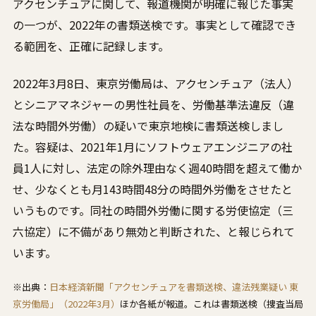
アクセンチュアに関して、報道機関が明確に報じた事実
の一つが、2022年の書類送検です。事実として確認でき
る範囲を、正確に記録します。
2022年3月8日、東京労働局は、アクセンチュア（法人）
とシニアマネジャーの男性社員を、労働基準法違反（違
法な時間外労働）の疑いで東京地検に書類送検しまし
た。容疑は、2021年1月にソフトウェアエンジニアの社
員1人に対し、法定の除外理由なく週40時間を超えて働か
せ、少なくとも月143時間48分の時間外労働をさせたと
いうものです。同社の時間外労働に関する労使協定（三
六協定）に不備があり無効と判断された、と報じられて
います。
※出典：
日本経済新聞「アクセンチュアを書類送検、違法残業疑い 東
京労働局」（2022年3月）
ほか各紙が報道。これは書類送検（捜査当局