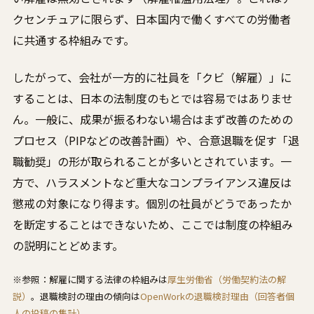
クセンチュアに限らず、日本国内で働くすべての労働者
に共通する枠組みです。
したがって、会社が一方的に社員を「クビ（解雇）」に
することは、日本の法制度のもとでは容易ではありませ
ん。一般に、成果が振るわない場合はまず改善のための
プロセス（PIPなどの改善計画）や、合意退職を促す「退
職勧奨」の形が取られることが多いとされています。一
方で、ハラスメントなど重大なコンプライアンス違反は
懲戒の対象になり得ます。個別の社員がどうであったか
を断定することはできないため、ここでは制度の枠組み
の説明にとどめます。
※参照：解雇に関する法律の枠組みは
厚生労働省（労働契約法の解
説）
。退職検討の理由の傾向は
OpenWorkの退職検討理由（回答者個
人の投稿の集計）
。