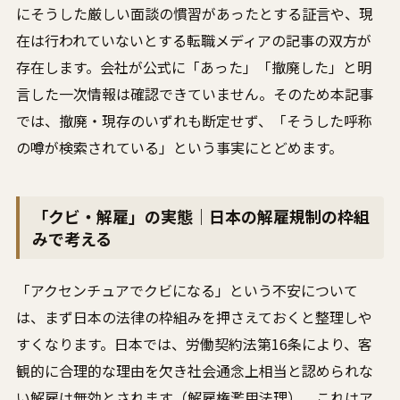
にそうした厳しい面談の慣習があったとする証言や、現
在は行われていないとする転職メディアの記事の双方が
存在します。会社が公式に「あった」「撤廃した」と明
言した一次情報は確認できていません。そのため本記事
では、撤廃・現存のいずれも断定せず、「そうした呼称
の噂が検索されている」という事実にとどめます。
「クビ・解雇」の実態｜日本の解雇規制の枠組
みで考える
「アクセンチュアでクビになる」という不安について
は、まず日本の法律の枠組みを押さえておくと整理しや
すくなります。日本では、労働契約法第16条により、客
観的に合理的な理由を欠き社会通念上相当と認められな
い解雇は無効とされます（解雇権濫用法理）。これはア