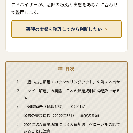
アドバイザーが、悪評の根拠と実態をあなたに合わせ
て整理します。
悪評の実態を整理してから判断したい
→
目次
「追い出し部屋・カウンセリングアウト」の噂は本当か
「クビ・解雇」の実態｜日本の解雇規制の枠組みで考え
る
「退職勧告（退職勧奨）」とは何か
過去の書類送検（2022年3月）｜事実の記録
2025年のAI事業再編による人員削減｜グローバルの話で
あることに注意