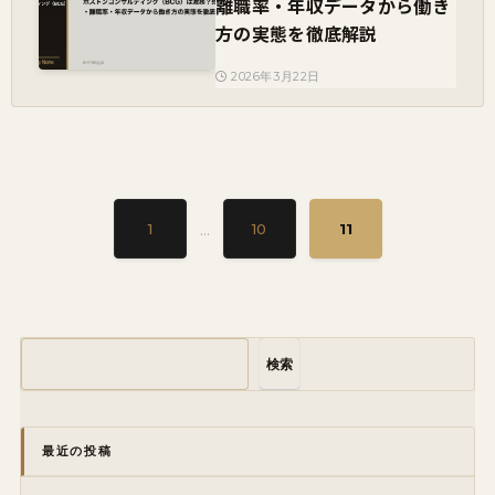
離職率・年収データから働き
方の実態を徹底解説
2026年3月22日
...
1
10
11
検索
最近の投稿