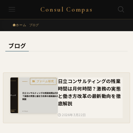
Consul Compas
ホーム
ブログ
ブログ
日立コンサルティングの残業
ファーム研究
時間は月何時間？激務の実態
と働き方改革の最新動向を徹
底解説
2026年3月22日