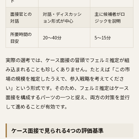
ト
面接官との
対話・ディスカッシ
主に候補者がロ
対話
ョン形式が中心
ジックを説明
所要時間の
20〜40分
5〜15分
目安
実際の選考では、ケース面接の冒頭でフェルミ推定が組
み込まれることも珍しくありません。たとえば「この市
場の規模を推定したうえで、参入戦略を考えてくださ
い」という形式です。そのため、フェルミ推定はケース
面接を構成するパーツの一つと捉え、両方の対策を並行
して進めることが有効です。
ケース面接で見られる4つの評価基準