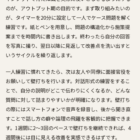
のが、アウトプット期の目的です。まず取り組みたいの
が、タイマーを20分に設定して一人でケース問題を解く
練習です。紙とペンを用意し、問題の構造化から施策提
案までを時間内に書き出します。終わったら自分の回答
を写真に撮り、翌日以降に見返して改善点を洗い出すと
いうサイクルを繰り返します。
一人練習に慣れてきたら、次は友人や同僚に面接官役を
お願いして壁打ちを行います。対話形式の練習をするこ
とで、自分の説明がどこで伝わりにくくなるか、どんな
質問に対して詰まりやすいかが明確になります。壁打ち
の際にはスマートフォンで音声を録音し、後から聞き直
すことで話し方の癖や論理の飛躍を客観的に把握できま
す。1週間に2〜3回のペースで壁打ちを継続できれば、4
週間後には目に見える改善を実感できるはずです。