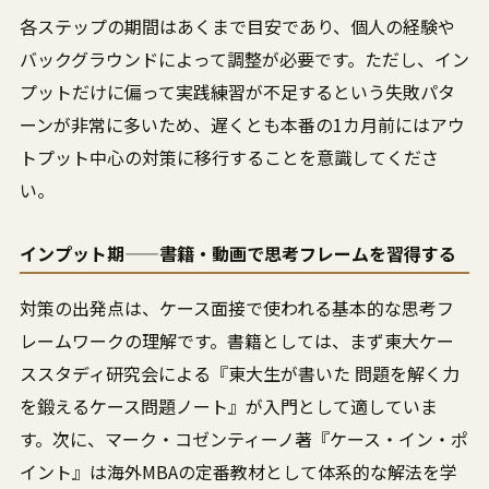
各ステップの期間はあくまで目安であり、個人の経験や
バックグラウンドによって調整が必要です。ただし、イン
プットだけに偏って実践練習が不足するという失敗パタ
ーンが非常に多いため、遅くとも本番の1カ月前にはアウ
トプット中心の対策に移行することを意識してくださ
い。
インプット期——書籍・動画で思考フレームを習得する
対策の出発点は、ケース面接で使われる基本的な思考フ
レームワークの理解です。書籍としては、まず東大ケー
ススタディ研究会による『東大生が書いた 問題を解く力
を鍛えるケース問題ノート』が入門として適していま
す。次に、マーク・コゼンティーノ著『ケース・イン・ポ
イント』は海外MBAの定番教材として体系的な解法を学