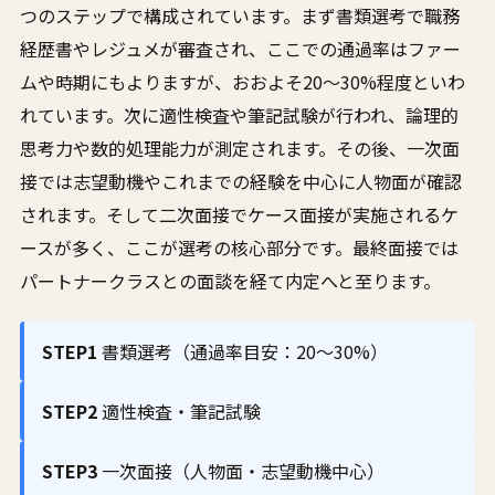
つのステップで構成されています。まず書類選考で職務
経歴書やレジュメが審査され、ここでの通過率はファー
ムや時期にもよりますが、おおよそ20〜30%程度といわ
れています。次に適性検査や筆記試験が行われ、論理的
思考力や数的処理能力が測定されます。その後、一次面
接では志望動機やこれまでの経験を中心に人物面が確認
されます。そして二次面接でケース面接が実施されるケ
ースが多く、ここが選考の核心部分です。最終面接では
パートナークラスとの面談を経て内定へと至ります。
STEP1
書類選考（通過率目安：20〜30%）
STEP2
適性検査・筆記試験
STEP3
一次面接（人物面・志望動機中心）