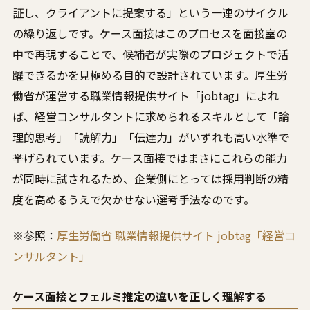
証し、クライアントに提案する」という一連のサイクル
の繰り返しです。ケース面接はこのプロセスを面接室の
中で再現することで、候補者が実際のプロジェクトで活
躍できるかを見極める目的で設計されています。厚生労
働省が運営する職業情報提供サイト「jobtag」によれ
ば、経営コンサルタントに求められるスキルとして「論
理的思考」「読解力」「伝達力」がいずれも高い水準で
挙げられています。ケース面接ではまさにこれらの能力
が同時に試されるため、企業側にとっては採用判断の精
度を高めるうえで欠かせない選考手法なのです。
※参照：
厚生労働省 職業情報提供サイト jobtag「経営コ
ンサルタント」
ケース面接とフェルミ推定の違いを正しく理解する