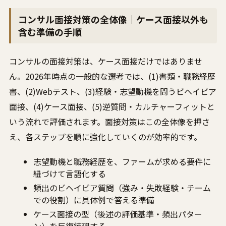
コンサル面接対策の全体像｜ケース面接以外も
含む準備の手順
コンサルの面接対策は、ケース面接だけではありませ
ん。2026年時点の一般的な選考では、(1)書類・職務経歴
書、(2)Webテスト、(3)経験・志望動機を問うビヘイビア
面接、(4)ケース面接、(5)逆質問・カルチャーフィットと
いう流れで評価されます。面接対策はこの全体像を押さ
え、各ステップを順に強化していくのが効率的です。
志望動機と職務経歴を、ファームが求める要件に
紐づけて言語化する
頻出のビヘイビア質問（強み・失敗経験・チーム
での役割）に具体例で答える準備
ケース面接の型（後述の評価基準・頻出パター