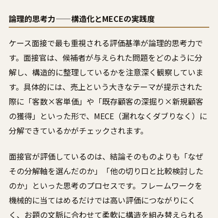
論理的思考力——構造化とMECEの実践度
ケース面接で最も重視される評価基準が論理的思考力で
す。面接官は、候補者が与えられた問題をどのように分
解し、構造的に整理しているかを注意深く観察していま
す。具体的には、売上という大きなテーマが提示された
際に「客数×客単価」や「既存顧客の深掘り×新規顧客
の獲得」といった形で、MECE（漏れなくダブりなく）に
分解できているかがチェックされます。
面接官が評価しているのは、結論そのものよりも「なぜ
その分解軸を選んだのか」「他の切り口と比較検討した
のか」といった思考のプロセスです。フレームワークを
機械的に当てはめるだけでは高い評価につながりにく
く、お題の文脈に合わせて柔軟に構造を組み替えられる