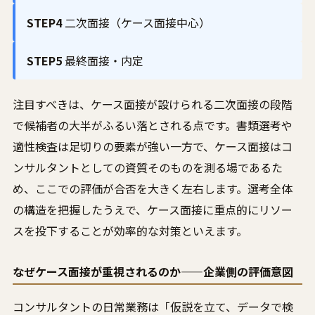
STEP4
二次面接（ケース面接中心）
STEP5
最終面接・内定
注目すべきは、ケース面接が設けられる二次面接の段階
で候補者の大半がふるい落とされる点です。書類選考や
適性検査は足切りの要素が強い一方で、ケース面接はコ
ンサルタントとしての資質そのものを測る場であるた
め、ここでの評価が合否を大きく左右します。選考全体
の構造を把握したうえで、ケース面接に重点的にリソー
スを投下することが効率的な対策といえます。
なぜケース面接が重視されるのか——企業側の評価意図
コンサルタントの日常業務は「仮説を立て、データで検