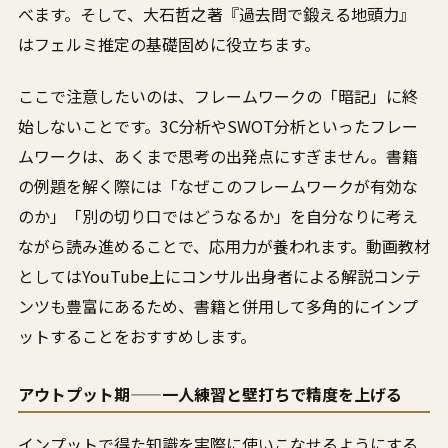
べます。そして、大石哲之著『過去問で鍛える地頭力』
はフェルミ推定の基礎固めに役立ちます。
ここで注意したいのは、フレームワークの「暗記」に終
始しないことです。3C分析やSWOT分析といったフレー
ムワークは、あくまで思考の出発点にすぎません。書籍
の例題を解く際には「なぜこのフレームワークが有効な
のか」「別の切り口ではどうなるか」を自分なりに考え
ながら読み進めることで、応用力が養われます。動画教材
としてはYouTube上にコンサル出身者による解説コンテ
ンツも豊富にあるため、書籍と併用して多角的にインプ
ットすることをおすすめします。
アウトプット期——一人練習と壁打ちで精度を上げる
インプットで得た知識を実際に使いこなせるようにする