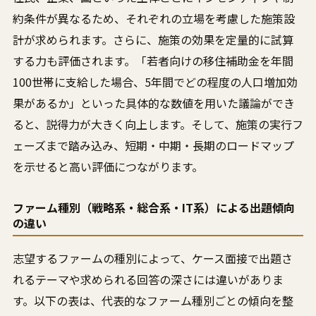
約条件が異なるため、それぞれの立場を考慮した施策設
計が求められます。さらに、施策の効果を定量的に試算
する力も評価されます。「若者向けの移住補助金を年間
100世帯に支給した場合、5年間でどの程度の人口増加効
果があるか」といった具体的な数値を用いた議論ができ
ると、説得力が大きく向上します。そして、施策の実行フ
ェーズまで踏み込み、短期・中期・長期のロードマップ
を示せると高い評価につながります。
ファーム種別（戦略系・総合系・IT系）による出題傾向
の違い
志望するファームの種別によって、ケース面接で出題さ
れるテーマや求められる回答の深さには違いがありま
す。以下の表は、代表的なファーム種別ごとの傾向を整