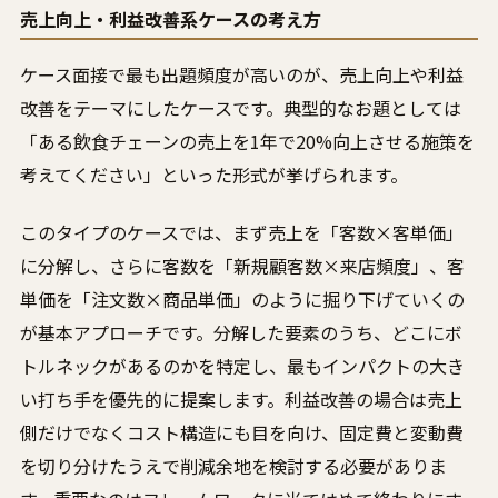
売上向上・利益改善系ケースの考え方
ケース面接で最も出題頻度が高いのが、売上向上や利益
改善をテーマにしたケースです。典型的なお題としては
「ある飲食チェーンの売上を1年で20%向上させる施策を
考えてください」といった形式が挙げられます。
このタイプのケースでは、まず売上を「客数×客単価」
に分解し、さらに客数を「新規顧客数×来店頻度」、客
単価を「注文数×商品単価」のように掘り下げていくの
が基本アプローチです。分解した要素のうち、どこにボ
トルネックがあるのかを特定し、最もインパクトの大き
い打ち手を優先的に提案します。利益改善の場合は売上
側だけでなくコスト構造にも目を向け、固定費と変動費
を切り分けたうえで削減余地を検討する必要がありま