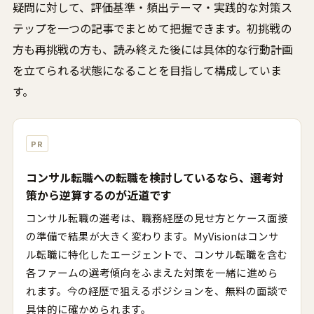
疑問に対して、評価基準・頻出テーマ・実践的な対策ス
テップを一つの記事でまとめて把握できます。初挑戦の
方も再挑戦の方も、読み終えた後には具体的な行動計画
を立てられる状態になることを目指して構成していま
す。
PR
コンサル転職への転職を検討しているなら、選考対
策から逆算するのが近道です
コンサル転職の選考は、職務経歴の見せ方とケース面接
の準備で結果が大きく変わります。MyVisionはコンサ
ル転職に特化したエージェントで、コンサル転職を含む
各ファームの選考傾向をふまえた対策を一緒に進めら
れます。今の経歴で狙えるポジションを、無料の面談で
具体的に確かめられます。