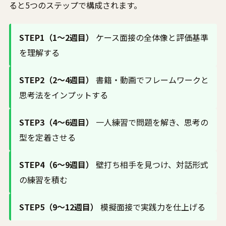
ると5つのステップで構成されます。
STEP1（1〜2週目）
ケース面接の全体像と評価基準
を理解する
STEP2（2〜4週目）
書籍・動画でフレームワークと
思考法をインプットする
STEP3（4〜6週目）
一人練習で問題を解き、思考の
型を定着させる
STEP4（6〜9週目）
壁打ち相手を見つけ、対話形式
の練習を積む
STEP5（9〜12週目）
模擬面接で実践力を仕上げる