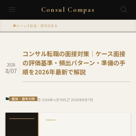
Consul Compas
ホーム
面接・選考対策
コンサル転職の面接対策｜ケース面接
の評価基準・頻出パターン・準備の手
2026
8/07
順を2026年最新で解説
面接・選考対策
2026年4月19日
2026年8月7日