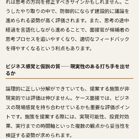
れは思考の方向を修正すべきサインかもしれません。こ
うしたやり取りの中で、防御的にならず建設的に議論を
進められる姿勢が高く評価されます。また、思考の途中
経過を言語化しながら進めることで、面接官が候補者の
思考プロセスを追いやすくなり、適切なフィードバック
を得やすくなるという利点もあります。
ビジネス感覚と仮説の質——現実性のある打ち手を出せ
るか
論理的に正しい分解ができていても、提案する施策が非
現実的では評価は伸びません。ケース面接では、ビジネ
スの現場感覚を持ち合わせているかも重要な評価ポイン
トです。施策を提案する際には、実現可能性、投資対効
果、実行までの時間軸といった複数の観点から妥当性を
検証する姿勢が求められます。