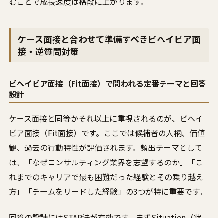
むことで成長速度は格段に上がります。
ケース面接と合わせて準備すべきビヘイビア面
接・逆質問対策
ビヘイビア面接（Fit面接）で問われる定番テーマと回答
設計
ケース面接と同等かそれ以上に重視されるのが、ビヘイ
ビア面接（Fit面接）です。ここでは候補者の人柄、価値
観、過去の行動特性が評価されます。頻出テーマとして
は、「なぜコンサルティング業界を志望するのか」「こ
れまでのキャリアで最も困難だった経験とその乗り越え
方」「チームをリードした経験」の3つが特に重要です。
回答の設計にはSTAR法が有効です。まずSituation（状