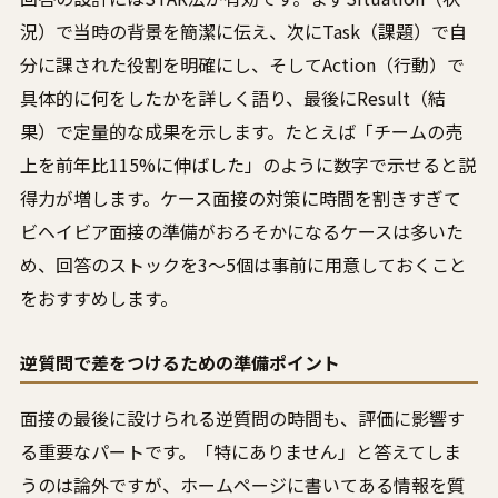
況）で当時の背景を簡潔に伝え、次にTask（課題）で自
分に課された役割を明確にし、そしてAction（行動）で
具体的に何をしたかを詳しく語り、最後にResult（結
果）で定量的な成果を示します。たとえば「チームの売
上を前年比115%に伸ばした」のように数字で示せると説
得力が増します。ケース面接の対策に時間を割きすぎて
ビヘイビア面接の準備がおろそかになるケースは多いた
め、回答のストックを3〜5個は事前に用意しておくこと
をおすすめします。
逆質問で差をつけるための準備ポイント
面接の最後に設けられる逆質問の時間も、評価に影響す
る重要なパートです。「特にありません」と答えてしま
うのは論外ですが、ホームページに書いてある情報を質