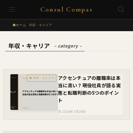
Consul Compas
ホーム
年収・キャリア
年収・キャリア
– category –
アクセンチュアの離職率は本
年収・キャリア
当に高い？現役社員が語る実
態と転職判断の5つのポイン
ト
2026年3月28日