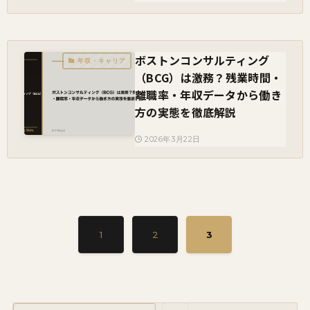
ボストンコンサルティング
年収・キャリア
（BCG）は激務？残業時間・
離職率・年収データから働き
方の実態を徹底解説
2026年3月22日
1
2
3