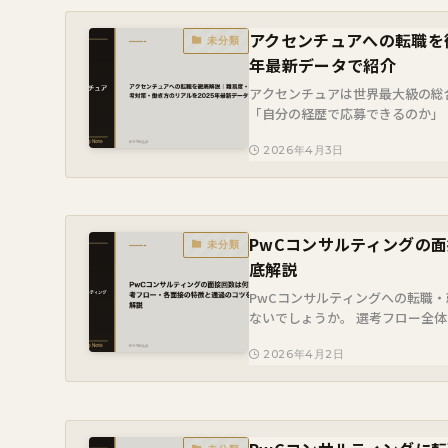
アクセンチュアへの転職を
未分類
年最新データで紹介
アクセンチュアは世界最大級の総
「自分の経歴で応募できるのか」
を持つ方は多いのではないでしょうか
2026年4月3日
PwCコンサルティングの
未分類
底解説
PwCコンサルティングへの転職
ないでしょうか。 選考フロー全体
コンサルティングの面接回数は新卒で
2026年4月2日