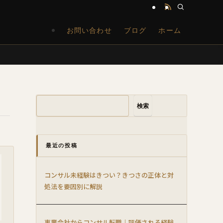
お問い合わせ
ブログ
ホーム
検索
最近の投稿
コンサル未経験はきつい？きつさの正体と対
処法を要因別に解説
事業会社からコンサル転職｜評価される経験