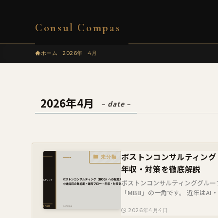
Consul Compas
ホーム
2026年
4月
2026年4月
– date –
ボストンコンサルティング
未分類
年収・対策を徹底解説
ボストンコンサルティンググルー
「MBB」の一角です。 近年はA
ます。 一方で「選考の難易度が高い
2026年4月4日