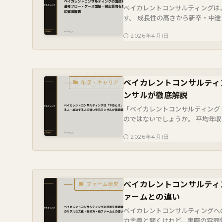
ベイカレントコンサルティングは
す。 成長性の高さから新卒・中
はケース面接と行動面接の両方が課さ
2026年4月1日
ベイカレントコンサルティ
年収・キャリア
ンサルが徹底解説
「ベイカレントコンサルティング
のではないでしょうか。 平均年収
があるのか気になるところです。 本
2026年4月1日
ベイカレントコンサルティ
ファーム研究
ァームとの違い
ベイカレントコンサルティングへ
力主義と聞くけれど、実際の雰囲