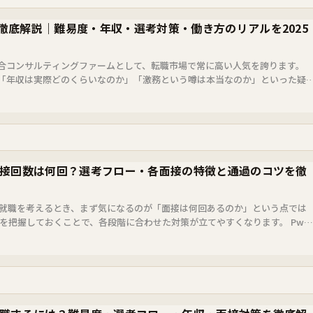
徹底解説｜難易度・年収・選考対策・働き方のリアルを2025
合コンサルティングファームとして、転職市場で常に高い人気を誇ります。
「年収は実際どのくらいなのか」「激務という噂は本当なのか」といった疑
。 ...
面接回数は何回？選考フロー・各面接の特徴と通過のコツを徹
・就職を考えるとき、まず気になるのが「面接は何回あるのか」という点では
を把握しておくことで、各段階に合わせた対策が立てやすくなります。 PwC
2回、中...