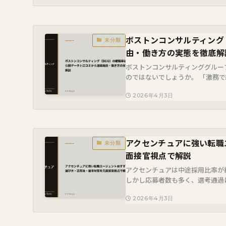
ボストンコンサルティング
未分類
由・働き方の実態を徹底解
ボストンコンサルティンググルー
のではないでしょうか。 「激務
決定を大きく左右します。 本記事では
2026年4月3日
アクセンチュアに強い転職
未分類
面接官視点で解説
アクセンチュアは中途採用比率が
しかし応募者数も多く、選考通過
ンチュアは取引する転職エージェント
2026年4月3日